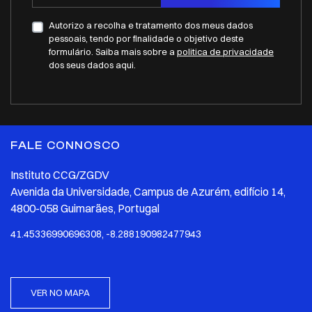
Autorizo a recolha e tratamento dos meus dados
pessoais, tendo por finalidade o objetivo deste
formulário. Saiba mais sobre a
politica de privacidade
dos seus dados aqui.
FALE CONNOSCO
Instituto CCG/ZGDV
Avenida da Universidade, Campus de Azurém, edifício 14,
4800-058 Guimarães, Portugal
41.45336990696308, -8.288190982477943
VER NO MAPA