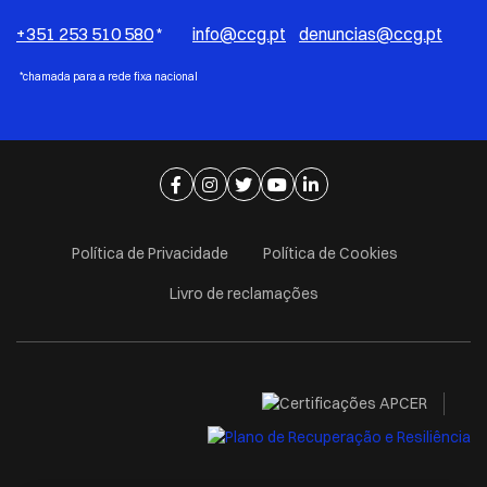
+351 253 510 580
*
info@ccg.pt
denuncias@ccg.pt
*chamada para a rede fixa nacional
Ir para página de facebook
Ir para página de instagram
Ir para página de twitter
Ir para página de youtube
Ir para página de linkedi
Política de Privacidade
Política de Cookies
Livro de reclamações