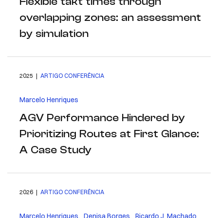
Flexible takt times through
overlapping zones: an assessment
by simulation
2025 |
ARTIGO CONFERÊNCIA
Marcelo Henriques
AGV Performance Hindered by
Prioritizing Routes at First Glance:
A Case Study
2026 |
ARTIGO CONFERÊNCIA
Marcelo Henriques
,
Denisa Borges
,
Ricardo J. Machado