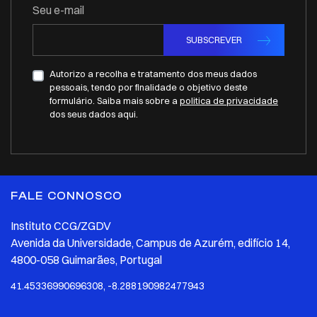
Seu e-mail
SUBSCREVER
Autorizo a recolha e tratamento dos meus dados
pessoais, tendo por finalidade o objetivo deste
formulário. Saiba mais sobre a
politica de privacidade
dos seus dados aqui.
FALE CONNOSCO
Instituto CCG/ZGDV
Avenida da Universidade, Campus de Azurém, edifício 14,
4800-058 Guimarães, Portugal
41.45336990696308, -8.288190982477943