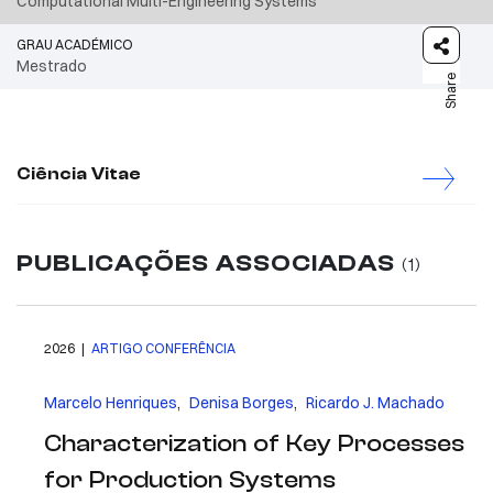
Computational Multi-Engineering Systems
GRAU ACADÉMICO
Mestrado
Share
Ciência Vitae
PUBLICAÇÕES ASSOCIADAS
(1)
2026 |
ARTIGO CONFERÊNCIA
Marcelo Henriques
,
Denisa Borges
,
Ricardo J. Machado
Characterization of Key Processes
for Production Systems