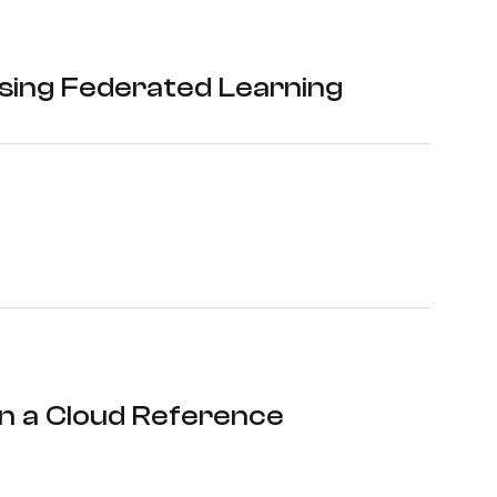
Using Federated Learning
n a Cloud Reference