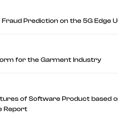
 Fraud Prediction on the 5G Edge 
form for the Garment Industry
ctures of Software Product based o
e Report