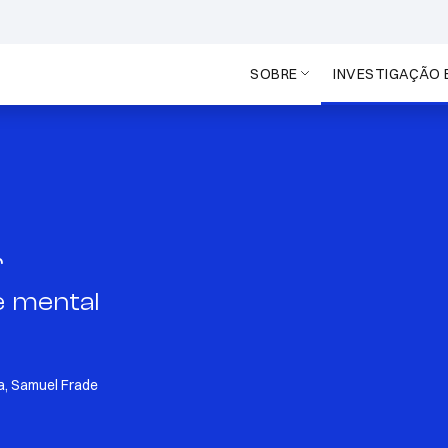
SOBRE
INVESTIGAÇÃO 
r
e mental
a, Samuel Frade