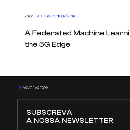
2022 |
ARTIGO CONFERÊNCIA
A Federated Machine Learni
the 5G Edge
VOLTAR AO TOPO
SUBSCREVA
A NOSSA NEWSLETTER