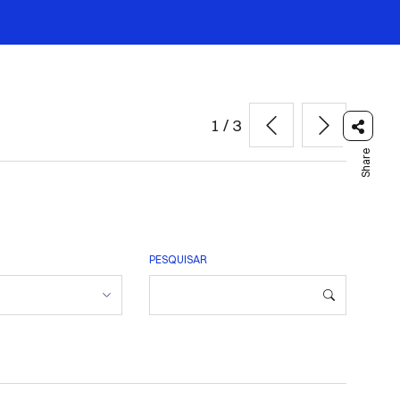
1
/
3
Share
PESQUISAR