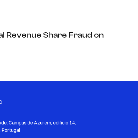
al Revenue Share Fraud on
O
ade, Campus de Azurém, edifício 14,
 Portugal