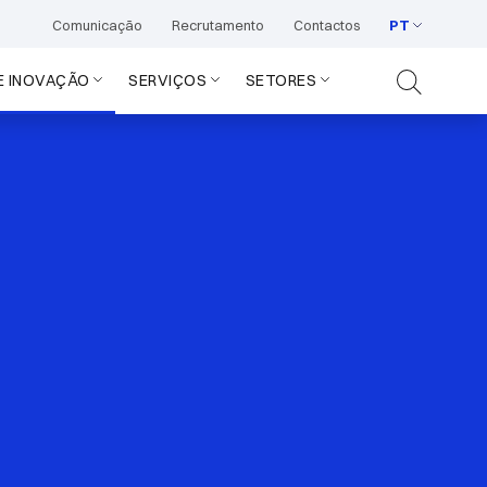
Comunicação
Recrutamento
Contactos
PT
E INOVAÇÃO
SERVIÇOS
SETORES