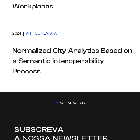
Workplaces
2024 |
ARTIGO REVISTA
Normalized City Analytics Based on
a Semantic Interoperability
Process
VOLTAR AO TOPO
SUBSCREVA
A NOSSA NEWSLETTER