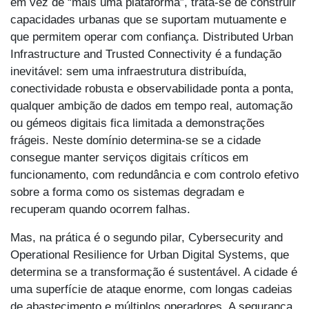
em vez de “mais uma plataforma”, trata-se de construir
capacidades urbanas que se suportam mutuamente e
que permitem operar com confiança. Distributed Urban
Infrastructure and Trusted Connectivity é a fundação
inevitável: sem uma infraestrutura distribuída,
conectividade robusta e observabilidade ponta a ponta,
qualquer ambição de dados em tempo real, automação
ou gémeos digitais fica limitada a demonstrações
frágeis. Neste domínio determina-se se a cidade
consegue manter serviços digitais críticos em
funcionamento, com redundância e com controlo efetivo
sobre a forma como os sistemas degradam e
recuperam quando ocorrem falhas.
Mas, na prática é o segundo pilar, Cybersecurity and
Operational Resilience for Urban Digital Systems, que
determina se a transformação é sustentável. A cidade é
uma superfície de ataque enorme, com longas cadeias
de abastecimento e múltiplos operadores. A segurança