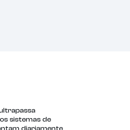
ultrapassa
 os sistemas de
rentam diariamente