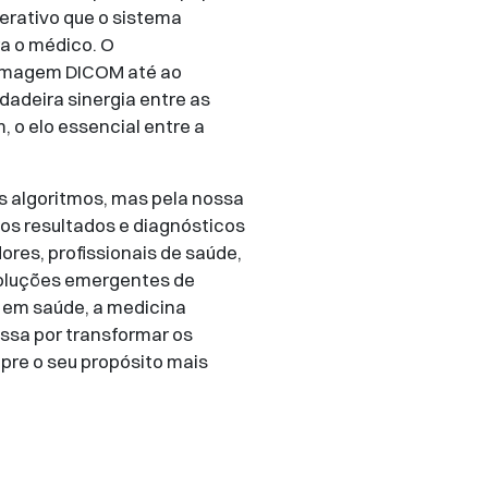
perativo que o sistema
ra o médico. O
a imagem DICOM até ao
dadeira sinergia entre as
 o elo essencial entre a
s algoritmos, mas pela nossa
 os resultados e diagnósticos
ores, profissionais de saúde,
soluções emergentes de
o em saúde, a medicina
ssa por transformar os
pre o seu propósito mais