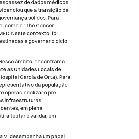
a escassez de dados médicos
videnciou que a transição da
 governança sólidos. Para
co, como o "The Cancer
MED. Neste contexto, foi
stinadas a governar o ciclo
. Nesse âmbito, encontramo-
e as Unidades Locais de
Hospital Garcia de Orta). Para
representativo da população
 operacionalizar o pré-
 infraestruturas
doentes, em plena
rá testar e validar, em
 a VI desempenha um papel