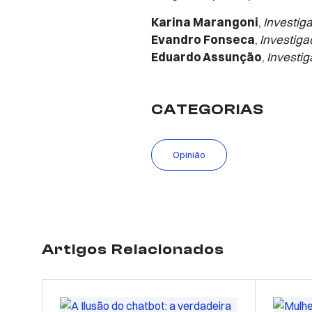
Karina Marangoni
,
Investiga
Evandro Fonseca
,
Investigad
Eduardo Assunção
,
Investig
CATEGORIAS
Opinião
Artigos Relacionados