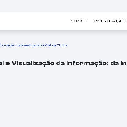
SOBRE
INVESTIGAÇÃO 
Informação: da Investigação à Prática Clínica
ial e Visualização da Informação: da I