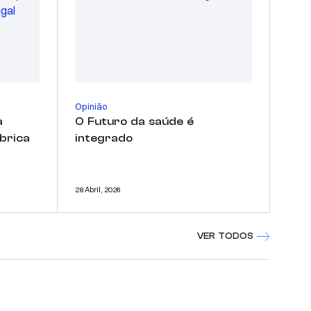
Opinião
a
O Futuro da saúde é
brica
integrado
28 Abril, 2026
VER TODOS