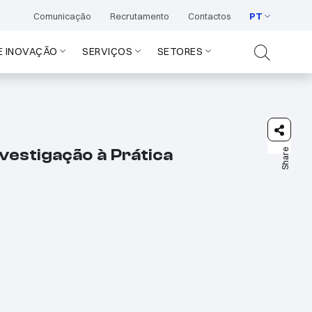
Comunicação
Recrutamento
Contactos
PT
E INOVAÇÃO
SERVIÇOS
SETORES
nvestigação à Prática
Share