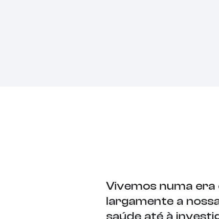
Vivemos numa era 
largamente a nossa
saúde até à investi