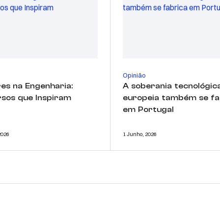
Opinião
es na Engenharia:
A soberania tecnológic
sos que Inspiram
europeia também se fa
em Portugal
2026
1 Junho, 2026