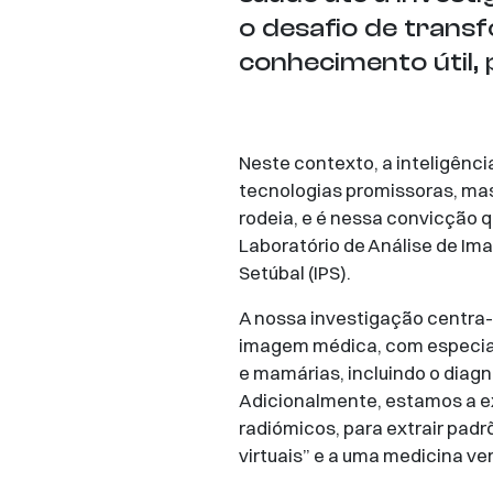
o desafio de tran
conhecimento útil,
Neste contexto, a inteligênci
tecnologias promissoras, mas
rodeia, e é nessa convicção 
Laboratório de Análise de Im
Setúbal (IPS).
A nossa investigação centra-
imagem médica, com especial
e mamárias, incluindo o diag
Adicionalmente, estamos a e
radiómicos, para extrair padr
virtuais” e a uma medicina ve