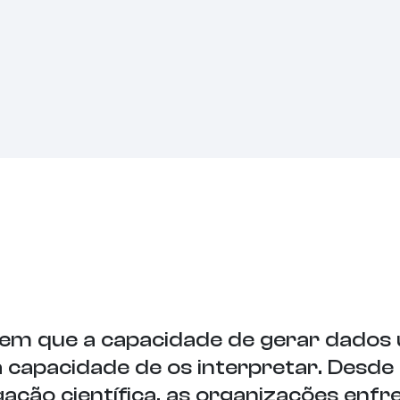
em que a capacidade de gerar dados 
 capacidade de os interpretar. Desde
gação científica, as organizações enf