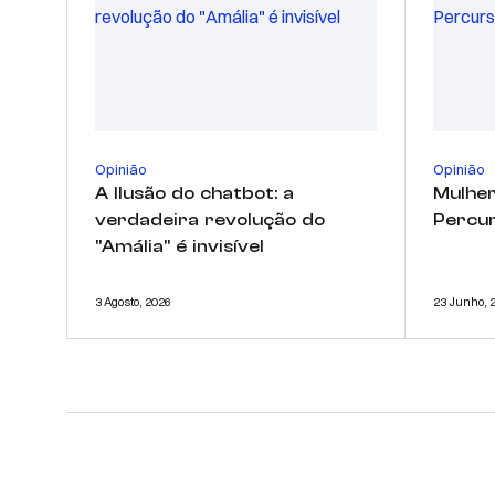
Opinião
Opinião
A Ilusão do chatbot: a
Mulher
verdadeira revolução do
Percur
"Amália" é invisível
3 Agosto, 2026
23 Junho, 