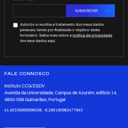
SUBSCREVER
Autorizo a recolha e tratamento dos meus dados
pessoais, tendo por finalidade o objetivo deste
formulário. Saiba mais sobre a
politica de privacidade
dos seus dados aqui.
FALE CONNOSCO
Instituto CCG/ZGDV
Avenida da Universidade, Campus de Azurém, edifício 14,
4800-058 Guimarães, Portugal
41.45336990696308, -8.288190982477943