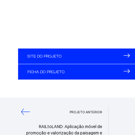
SITE DO PROJETO
FICHA DO PROJETO
PROJETO ANTERIOR
RAILtoLAND: Aplicação móvel de
promoção e valorização da paisagem e