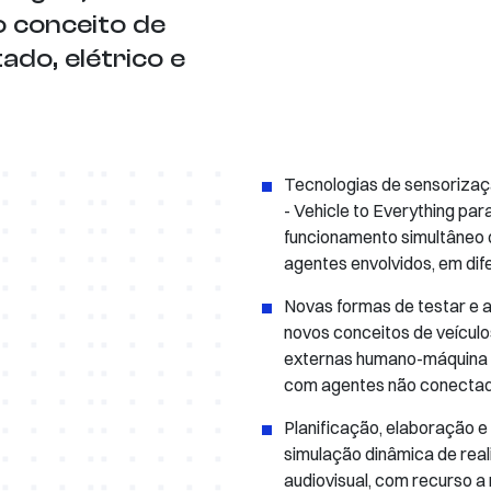
o conceito de
ado, elétrico e
Tecnologias de sensoriza
- Vehicle to Everything pa
funcionamento simultâneo d
agentes envolvidos, em dif
Novas formas de testar e av
novos conceitos de veícul
externas humano-máquina 
com agentes não conecta
Planificação, elaboração 
simulação dinâmica de real
audiovisual, com recurso a