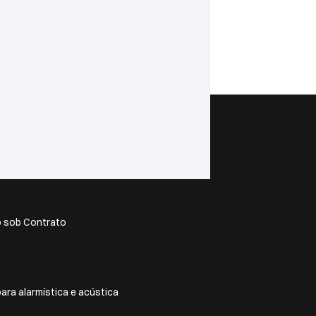
o sob Contrato
ra alarmística e acústica