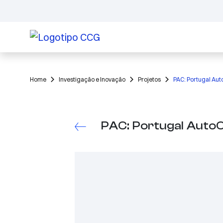
Home
Investigação e Inovação
Projetos
PAC: Portugal Auto
PAC: Portugal AutoC