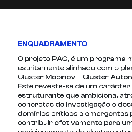
ENQUADRAMENTO
O projeto PAC, é um programa m
estritamente alinhado com o pla
Cluster Mobinov – Cluster Autom
Este reveste-se de um carácter 
estruturante que ambiciona, at
concretas de investigação e de
domínios críticos e emergentes p
contribuir efetivamente para u
posicionamento do cluster auto