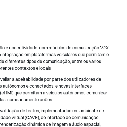
ção e conectividade, com módulos de comunicação V2X
ra integração em plataformas veiculares que permitam o
e diferentes tipos de comunicação, entre os vários
erentes contextos e locais
aliar a aceitabilidade por parte dos utilizadores de
os autónomos e conectados; e novas interfaces
(eHMI) que permitam a veículos autónomos comunicar
dos, nomeadamente peões
e validação de testes, implementados em ambiente de
idade virtual (CAVE), de interface de comunicação
 renderização dinâmica de imagem e áudio espacial,