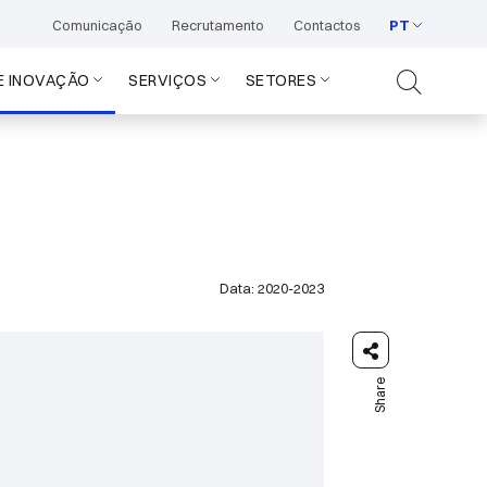
Comunicação
Recrutamento
Contactos
PT
E INOVAÇÃO
SERVIÇOS
SETORES
Data: 2020-2023
Share