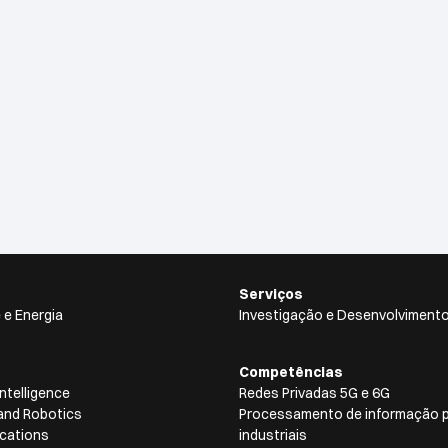
Serviços
 e Energia
Investigação e Desenvolviment
Competências
ntelligence
Redes Privadas 5G e 6G
and Robotics
Processamento de informação pa
cations
industriais