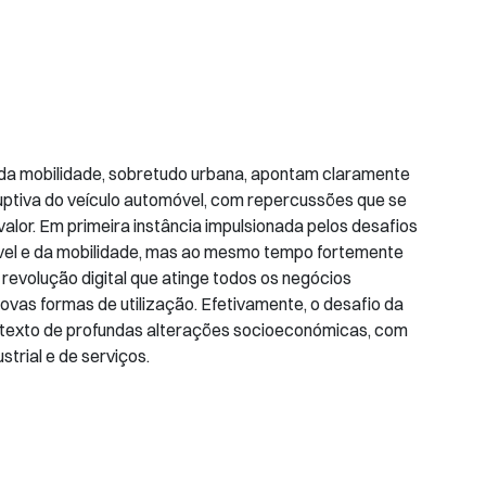
da mobilidade, sobretudo urbana, apontam claramente
ptiva do veículo automóvel, com repercussões que se
alor. Em primeira instância impulsionada pelos desafios
vel e da mobilidade, mas ao mesmo tempo fortemente
revolução digital que atinge todos os negócios
novas formas de utilização. Efetivamente, o desafio da
texto de profundas alterações socioeconómicas, com
trial e de serviços.