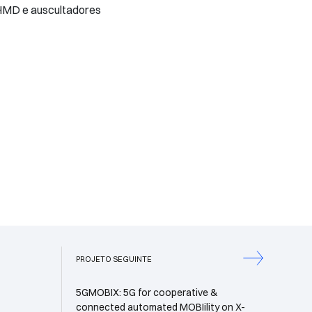
 HMD e auscultadores
PROJETO SEGUINTE
5GMOBIX: 5G for cooperative &
connected automated MOBIility on X-