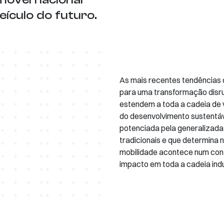
eículo do futuro.
As mais recentes tendências 
para uma transformação disru
estendem a toda a cadeia de v
do desenvolvimento sustentá
potenciada pela generalizada 
tradicionais e que determina 
mobilidade acontece num con
impacto em toda a cadeia indus