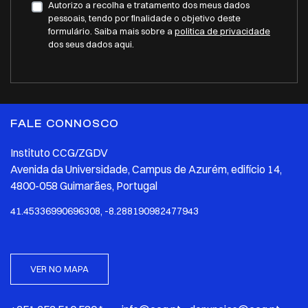
Autorizo a recolha e tratamento dos meus dados
pessoais, tendo por finalidade o objetivo deste
formulário. Saiba mais sobre a
politica de privacidade
dos seus dados aqui.
FALE CONNOSCO
Instituto CCG/ZGDV
Avenida da Universidade, Campus de Azurém, edifício 14,
4800-058 Guimarães, Portugal
41.45336990696308, -8.288190982477943
VER NO MAPA