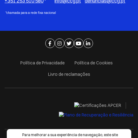
+351 253 510 580
*
info@ccg.pt
denuncias@ccg.pt
*chamada para a rede fixa nacional
Ir para página de facebook
Ir para página de instagram
Ir para página de twitter
Ir para página de youtube
Ir para página de linkedi
Política de Privacidade
Política de Cookies
Livro de reclamações
Para melhorar a sua experiência de navegação, este site