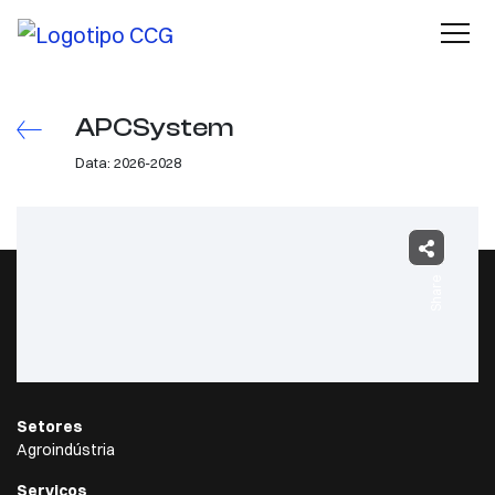
APCSystem
Data: 2026-2028
Share
Setores
Agroindústria
Serviços