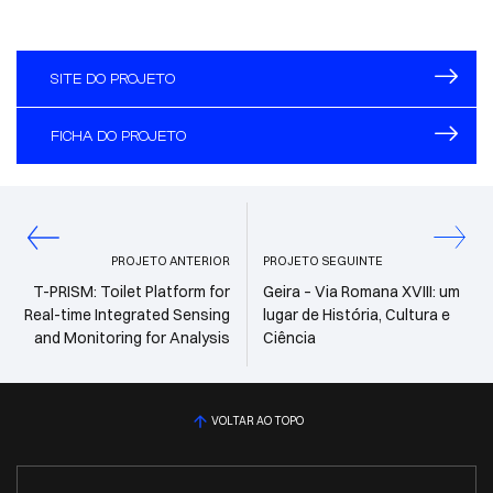
SITE DO PROJETO
FICHA DO PROJETO
PROJETO ANTERIOR
PROJETO SEGUINTE
T-PRISM: Toilet Platform for
Geira – Via Romana XVIII: um
Real-time Integrated Sensing
lugar de História, Cultura e
and Monitoring for Analysis
Ciência
VOLTAR AO TOPO