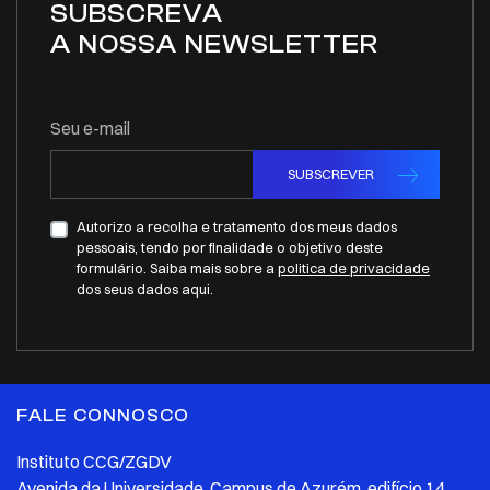
SUBSCREVA
A NOSSA NEWSLETTER
Seu e-mail
SUBSCREVER
Autorizo a recolha e tratamento dos meus dados
pessoais, tendo por finalidade o objetivo deste
formulário. Saiba mais sobre a
politica de privacidade
dos seus dados aqui.
FALE CONNOSCO
Instituto CCG/ZGDV
Avenida da Universidade, Campus de Azurém, edifício 14,